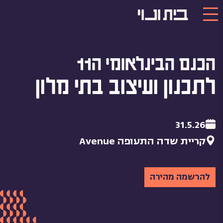
הכנס הבינלאומי ה11
לתכנון ועיצוב בתי מלון
31.5.26
קריית שדה התעופה Avenue
להרשמה מהירה