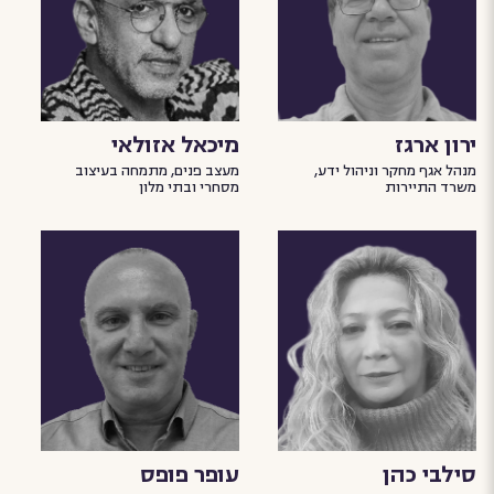
ירון ארגז
מיכאל אזולאי
מנהל אגף מחקר וניהול ידע,
מעצב פנים, מתמחה בעיצוב
משרד התיירות
מסחרי ובתי מלון
סילבי כהן
עופר פופס